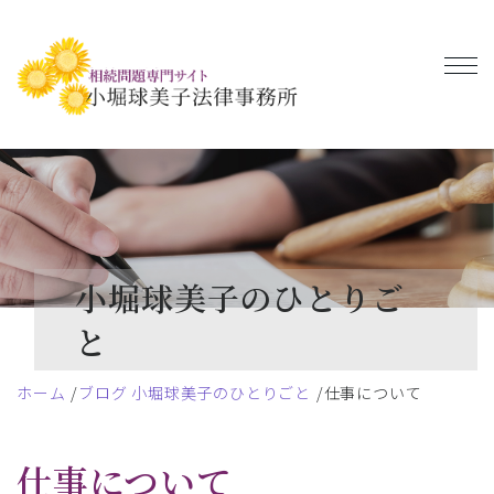
小堀球美子のひとりご
と
ホーム
ブログ 小堀球美子のひとりごと
仕事について
仕事について