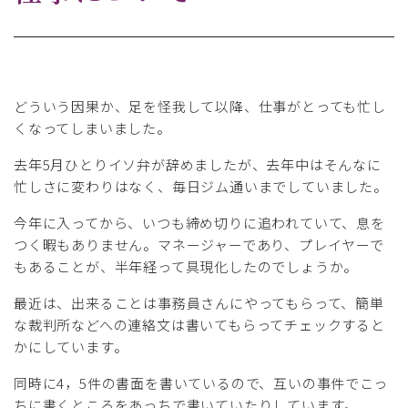
どういう因果か、足を怪我して以降、仕事がとっても忙し
くなってしまいました。
去年5月ひとりイソ弁が辞めましたが、去年中はそんなに
忙しさに変わりはなく、毎日ジム通いまでしていました。
今年に入ってから、いつも締め切りに追われていて、息を
つく暇もありません。マネージャーであり、プレイヤーで
もあることが、半年経って具現化したのでしょうか。
最近は、出来ることは事務員さんにやってもらって、簡単
な裁判所などへの連絡文は書いてもらってチェックすると
かにしています。
同時に4，5件の書面を書いているので、互いの事件でこっ
ちに書くところをあっちで書いていたりしています。