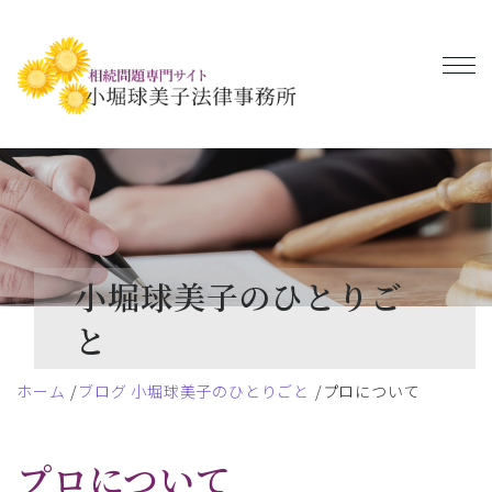
小堀球美子のひとりご
と
ホーム
ブログ 小堀球美子のひとりごと
プロについて
プロについて