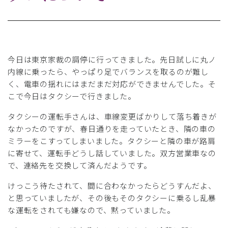
今日は東京家裁の調停に行ってきました。先日試しに丸ノ
内線に乗ったら、やっぱり足でバランスを取るのが難し
く、電車の揺れにはまだまだ対応ができませんでした。そ
こで今日はタクシーで行きました。
タクシーの運転手さんは、車線変更ばかりして落ち着きが
なかったのですが、春日通りを走っていたとき、隣の車の
ミラーをこすってしまいました。タクシーと隣の車が路肩
に寄せて、運転手どうし話していました。双方営業車なの
で、連絡先を交換して済んだようです。
けっこう待たされて、間に合わなかったらどうすんだよ、
と思っていましたが、その後もそのタクシーに乗るし乱暴
な運転をされても嫌なので、黙っていました。