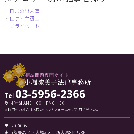
・
日常の出来事
・
仕事・弁護士
・
プライベート
03-5956-2366
Tel
受付時間 AM9：00～PM6：00
※時間外の場合はお問い合わせフォームをご利用ください。
〒170-0005
東京都豊島区南大塚3-3-1 新大塚Sビル3階