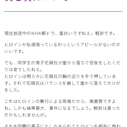
現在放送中のNHK朝ドラ、面白いですねえ。軽妙です。
ヒロインが私頑張っているわっというアピールがないのが
いいです。
でも、同学生の男子花岡氏が崖から落ちて怪我をしたくだ
りは変でしたねえ。
ヒロインは明らかに花岡氏の胸の辺りを手で押していま
す。それで花岡氏はバランスを崩して崖から落ちて大けが
をした。
これはヒロインの暴行による受傷だから、傷害罪ですよ
ね。しかも結果甚大、事件になるでしょう。戦前は違った
のかもしれませんが。
それを同期の男子にたしなめられてヒロインを相手に争わ