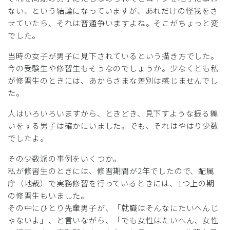
ない、という結論になっていますが、あれだけの怪我をさ
せていたら、それは普通争いますよね。そこがちょっと変
でした。
当時の女子が男子に見下されているという描き方でした。
今の受験生や修習生もそうなのでしょうか。少なくとも私
が修習生のときには、あからさまな差別は感じませんでし
た。
人はいろいろいますから、ときどき、見下すような振る舞
いをする男子は確かにいました。でも、それはやはり少数
でしたよ。
その少数派の事例をいくつか。
私が修習生のときには、修習期間が2年でしたので、配属
庁（地裁）で実務修習を行っているときには、1つ上の期
の修習生もいました。
その中にひとり先輩男子が、「就職はそんなにたいへんじ
ゃないよ」、と言いながら、「でも女性はたいへん、女性