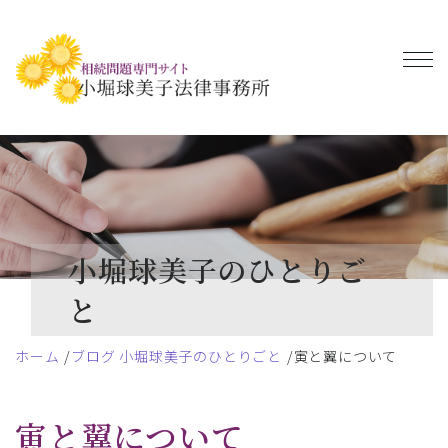
小堀球美子のひとりご
と
ホーム
ブログ 小堀球美子のひとりごと
寅と翼について
寅と翼について