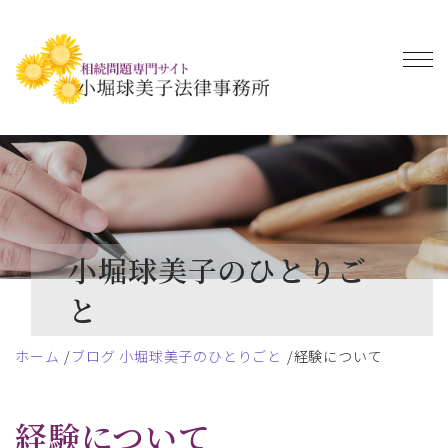
小堀球美子のひとりご
と
ホーム
ブログ 小堀球美子のひとりごと
経験について
経験について