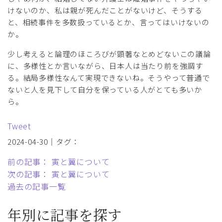
けないのか、私は親が死んだことがないけど、そうする
と、相続事件を多数扱っているとか、言ってはいけないの
か。
少し考えると論理のほころびが顕著なとめどないこの議論
に、多様性とか言いながら、日本人は当たり前を強調す
る。結局多様性なんて実現できないね。そうやって普通で
ないと人を見下して自分を保っている人がとても多いか
ら。
Tweet
2024-04-30｜タグ：
前の記事： 寅と翼について
次の記事： 寅と翼について
過去の記事一覧
年別に記事を探す