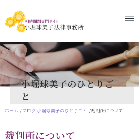
小堀球美子のひとりご
と
ホーム
ブログ 小堀球美子のひとりごと
裁判所について
裁判所について