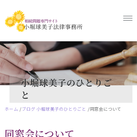
小堀球美子のひとりご
と
ホーム
ブログ 小堀球美子のひとりごと
同窓会について
同窓会について