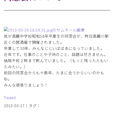
我が高麗中学校昭和58年卒業生の同窓会が、昨日高麗川駅
近くの居酒屋で開催されました。
卒業して30年、みんなじじいばばあになっていました。
壮年です。仕事のことや子供のこと、話題は尽きません。
結局午前２時まで飲んでいました。（もっと残った人もい
たみたい。）
前回の同窓会からも十数年、たまに会うからいいのかも
ね。
みんな頑張りましょう！
Tweet
2013-03-17｜タグ：