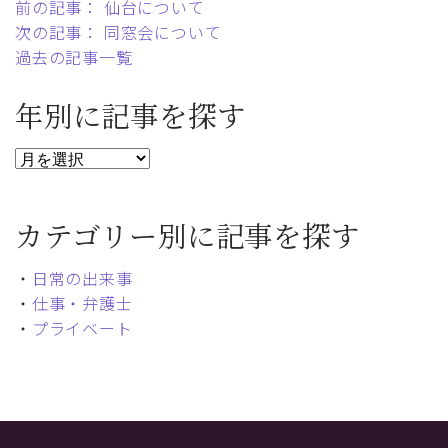
前の記事： 仙台について
次の記事： 同窓会について
過去の記事一覧
年別に記事を探す
カテゴリー別に記事を探す
・
日常の出来事
・
仕事・弁護士
・
プライベート