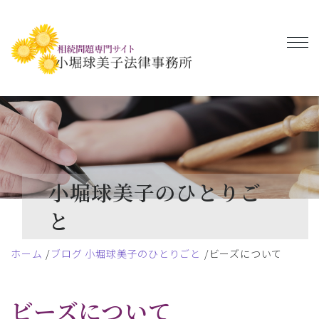
小堀球美子のひとりご
と
ホーム
ブログ 小堀球美子のひとりごと
ビーズについて
ビーズについて