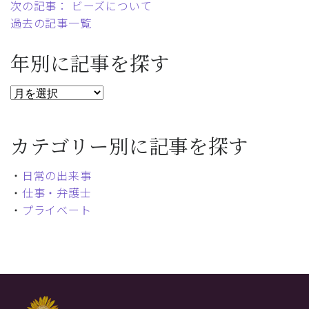
次の記事： ビーズについて
過去の記事一覧
年別に記事を探す
カテゴリー別に記事を探す
・
日常の出来事
・
仕事・弁護士
・
プライベート