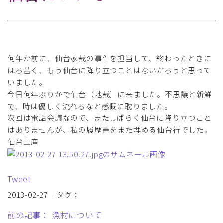
何年か前に、仙台家裁の事件を担当して、終わったときに
ほろ苦く、もう仙台に降り立つことはないだろうと思って
いました。
今日何年ぶりかで仙台（地裁）に来ました。不思議と新鮮
で、時は優しく流れるなと感慨に耽りました。
次回は電話会議なので、またしばらく仙台に降り立つこと
はありませんが、私の履歴書をまた埋める仙台行でした。
仙台土産
Tweet
2013-02-27｜タグ：
前の記事： 漁村について