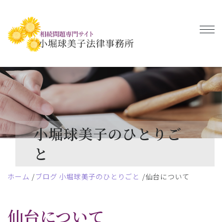
小堀球美子のひとりご
と
ホーム
ブログ 小堀球美子のひとりごと
仙台について
仙台について