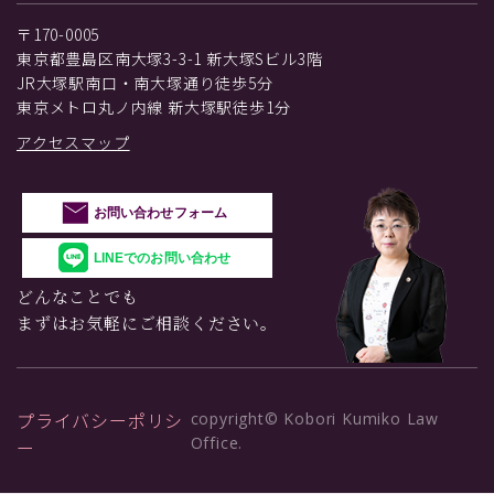
〒170-0005
東京都豊島区南大塚3-3-1 新大塚Sビル3階
JR大塚駅南口・南大塚通り徒歩5分
東京メトロ丸ノ内線 新大塚駅徒歩1分
アクセスマップ
お問い合わせフォーム
LINEでのお問い合わせ
どんなことでも
まずはお気軽にご相談ください。
プライバシーポリシ
copyright© Kobori Kumiko Law
Office.
ー