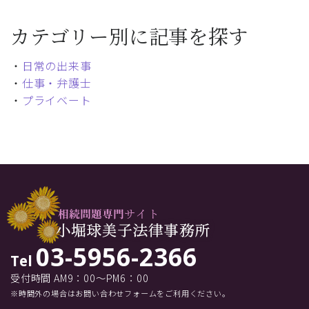
カテゴリー別に記事を探す
・
日常の出来事
・
仕事・弁護士
・
プライベート
03-5956-2366
Tel
受付時間 AM9：00～PM6：00
※時間外の場合はお問い合わせフォームをご利用ください。