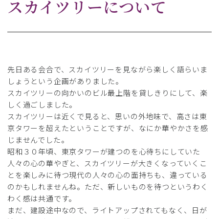
スカイツリーについて
先日ある会合で、スカイツリーを見ながら楽しく語らいま
しょうという企画がありました。
スカイツリーの向かいのビル最上階を貸しきりにして、楽
しく過ごしました。
スカイツリーは近くで見ると、思いの外地味で、高さは東
京タワーを超えたということですが、なにか華やかさを感
じませんでした。
昭和３０年頃、東京タワーが建つのを心待ちにしていた
人々の心の華やぎと、スカイツリーが大きくなっていくこ
とを楽しみに待つ現代の人々の心の面持ちも、違っている
のかもしれませんね。ただ、新しいものを待つというわく
わく感は共通です。
まだ、建設途中なので、ライトアップされてもなく、日が