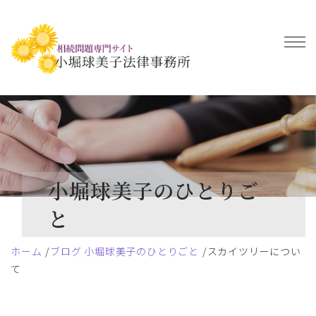
小堀球美子のひとりご
と
ホーム
ブログ 小堀球美子のひとりごと
スカイツリーについ
て