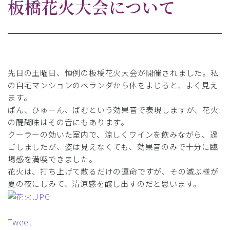
板橋花火大会について
先日の土曜日、恒例の板橋花火大会が開催されました。私
の自宅マンションのベランダから体をよじると、よく見え
ます。
ぱん、ひゅーん、ばむという効果音で表現しますが、花火
の醍醐味はその音にもあります。
クーラーの効いた室内で、涼しくワインを飲みながら、過
ごしましたが、姿は見えなくても、効果音のみで十分に臨
場感を満喫できました。
花火は、打ち上げて散るだけの運命ですが、その滅ぶ様が
夏の夜にしみて、清涼感を醸し出すのだと思います。
Tweet