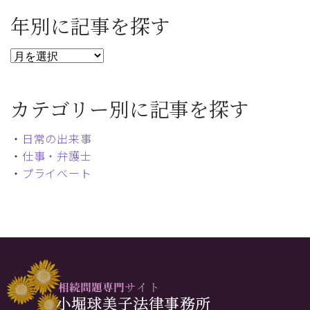
年別に記事を探す
カテゴリー別に記事を探す
・
日常の出来事
・
仕事・弁護士
・
プライベート