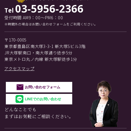
03-5956-2366
Tel
受付時間 AM9：00～PM6：00
※時間外の場合はお問い合わせフォームをご利用ください。
〒170-0005
東京都豊島区南大塚3-3-1 新大塚Sビル3階
JR大塚駅南口・南大塚通り徒歩5分
東京メトロ丸ノ内線 新大塚駅徒歩1分
アクセスマップ
お問い合わせフォーム
LINEでのお問い合わせ
どんなことでも
まずはお気軽にご相談ください。