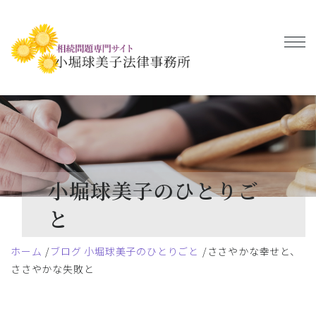
小堀球美子のひとりご
と
ホーム
ブログ 小堀球美子のひとりごと
ささやかな幸せと、
ささやかな失敗と