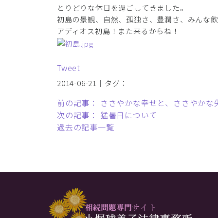
とりどりな休日を過ごしてきました。
初島の景観、自然、孤独さ、豊潤さ、みんな飲
アディオス初島！また来るからね！
Tweet
2014-06-21｜タグ：
前の記事： ささやかな幸せと、ささやかな
次の記事： 猛暑日について
過去の記事一覧