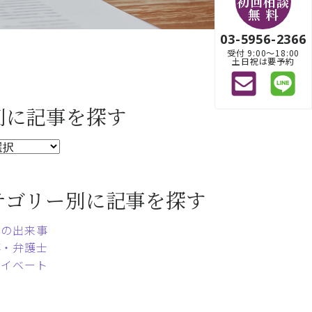
初回相談
無 料
03-5956-2366
受付 9:00〜18:00
土日祝は要予約
別に記事を探す
テゴリー別に記事を探す
常の出来事
事・弁護士
ライベート