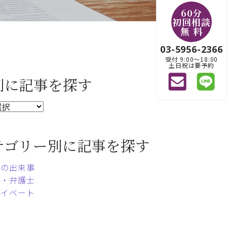
60分
初回相談
無 料
03-5956-2366
受付 9:00〜18:00
土日祝は要予約
別に記事を探す
テゴリー別に記事を探す
常の出来事
事・弁護士
ライベート