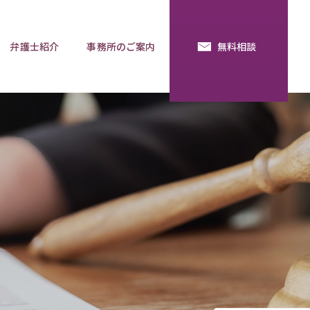
弁護士紹介
事務所のご案内
無料相談
続・法定相続
預金の使い込み
分割調停
相談用語集