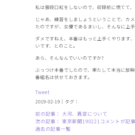
私は普段口紅をしないので、収録前に慌てて、
じゃあ、練習をしましょうということで、カメ
たのですが、女優であるまいし、そんなに上
ダメですねえ、本番はもっと上手くやります
いです、とのこと。
あら、そんなんでいいのですか?
ぶっつけ本番でしたので、果たして本当に放映
番組名は伏せておきます。
Tweet
2019-02-19｜タグ：
前の記事： 大河、異変について
次の記事： 東京新聞190221コメントが記
過去の記事一覧