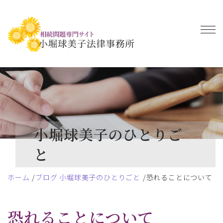
小堀球美子のひとりご
と
ホーム
ブログ 小堀球美子のひとりごと
恐れることについて
恐れることについて