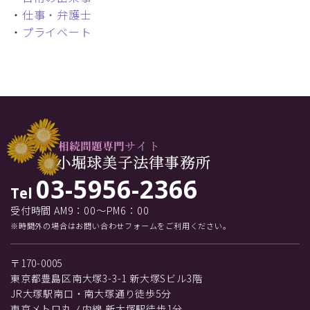
・
仕事・弁護士
・
プライベート
03-5956-2366
Tel
受付時間 AM9：00～PM6：00
※時間外の場合はお問い合わせフォームをご利用ください。
〒170-0005
東京都豊島区南大塚3-3-1 新大塚Sビル3階
JR大塚駅南口・南大塚通り徒歩5分
東京メトロ丸ノ内線 新大塚駅徒歩1分