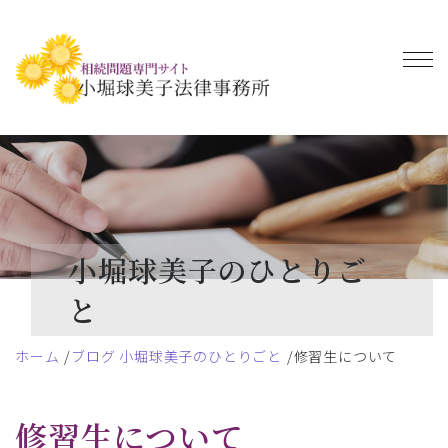
小堀球美子のひとりご
と
ホーム
ブログ 小堀球美子のひとりごと
修習生について
修習生について